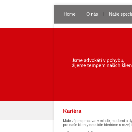
Home
O nás
Naše specia
Kariéra
Máte zájem pracovat v mladé, moderní a dy
pro naše klienty neustále hledáme a rozvíj